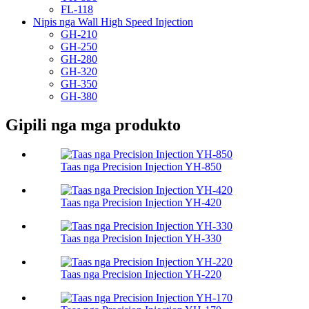
FL-118
Nipis nga Wall High Speed ​​​​Injection
GH-210
GH-250
GH-280
GH-320
GH-350
GH-380
Gipili nga mga produkto
Taas nga Precision Injection YH-850
Taas nga Precision Injection YH-420
Taas nga Precision Injection YH-330
Taas nga Precision Injection YH-220