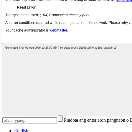
Pindota ang enter aron pangitaon o
English