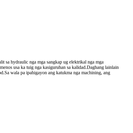
alit sa hydraulic nga mga sangkap ug elektrikal nga mga
 menos usa ka tuig nga kasiguruhan sa kalidad.Daghang lainlain
 rod.Sa wala pa ipahigayon ang katukma nga machining, ang