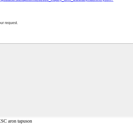
 ESC aron tapuson